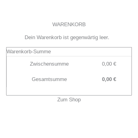
Zum
Inhalt
springen
WARENKORB
Dein Warenkorb ist gegenwärtig leer.
Warenkorb-Summe
Zwischensumme
0,00
€
Gesamtsumme
0,00
€
Zum Shop