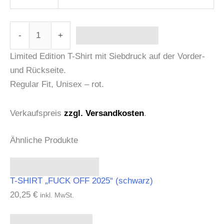
-
+
In den Warenkorb
Limited Edition T-Shirt mit Siebdruck auf der Vorder-
und Rückseite.
Regular Fit, Unisex – rot.
Verkaufspreis
zzgl. Versandkosten
.
Ähnliche Produkte
Ausführung wählen
T-SHIRT „FUCK OFF 2025“ (schwarz)
20,25
€
inkl. MwSt.
In den Warenkorb