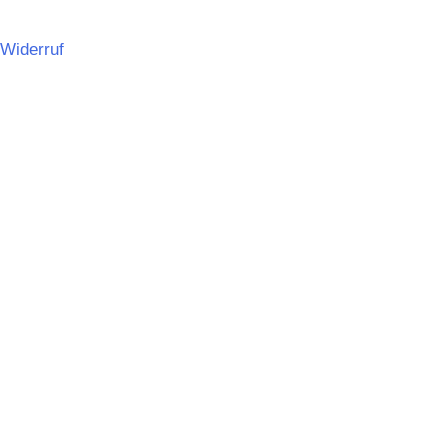
Widerruf
Deutsch